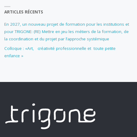
ARTICLES RÉCENTS
En 2027, un nouveau projet de formation pour les institutions et
pour TRIGONE: (RE) Mettre en jeu les métiers de la formation, de
la coordination et du projet par l’approche systémique
Colloque : «Art, créativité professionnelle et toute petite
enfance »