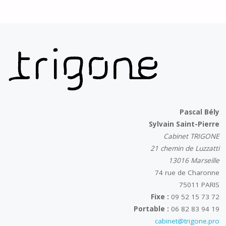
Pascal Bély
Sylvain Saint-Pierre
Cabinet TRIGONE
21 chemin de Luzzatti
13016 Marseille
74 rue de Charonne
75011 PARIS
Fixe :
09 52 15 73 72
Portable :
06 82 83 94 19
cabinet@trigone.pro