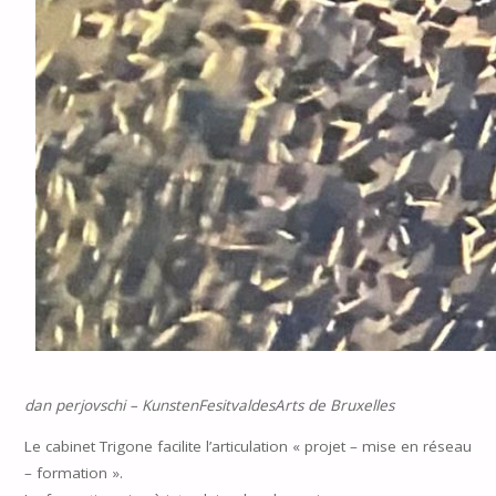
dan perjovschi – KunstenFesitvaldesArts de Bruxelles
Le cabinet Trigone facilite l’articulation « projet – mise en réseau
– formation ».